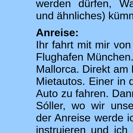
werden dürfen, Wa
und ähnliches) küm
Anreise:
Ihr fahrt mit mir v
Flughafen München. 
Mallorca. Direkt am
Mietautos. Einer in
Auto zu fahren. Dan
Sóller, wo wir un
der Anreise werde 
instruieren und ich