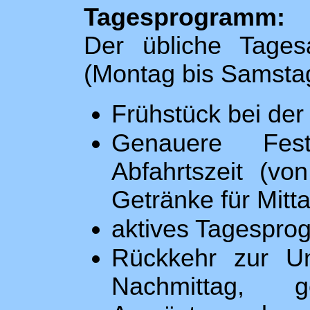
Tagesprogramm:
Der übliche Tages
(Montag bis Samstag
Frühstück bei der
Genauere Fest
Abfahrtszeit (v
Getränke für Mitta
aktives Tagespr
Rückkehr zur Un
Nachmittag, 