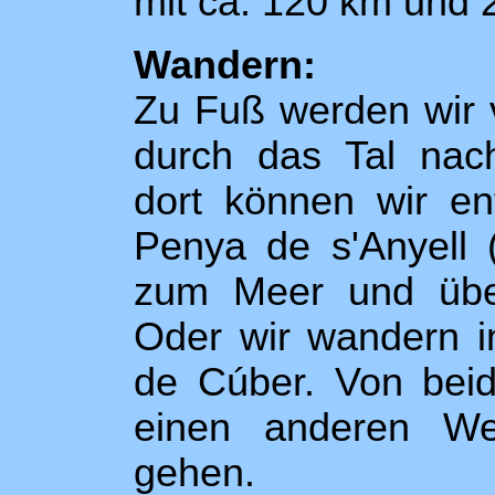
mit ca. 120 km und
Wandern:
Zu Fuß werden wir v
durch das Tal nac
dort können wir en
Penya de s'Anyell 
zum Meer und über
Oder wir wandern i
de Cúber. Von beid
einen anderen We
gehen.