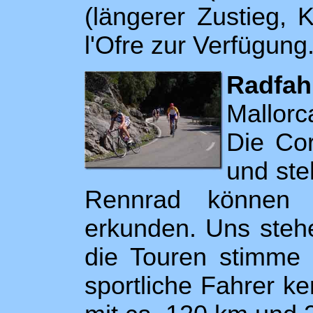
(längerer Zustieg, 
l'Ofre zur Verfügung
Radfah
Mallorc
Die Cor
und ste
Rennrad können w
erkunden. Uns stehe
die Touren stimme 
sportliche Fahrer k