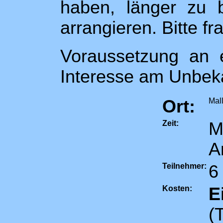
haben, länger zu 
arrangieren. Bitte fr
Voraussetzung an e
Interesse am Unbek
Ort:
Mall
Zeit:
M
A
Teilnehmer:
6
Kosten:
E
(