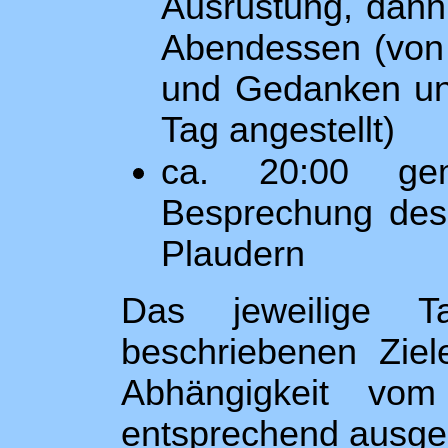
Ausrüstung, dann 
Abendessen (von m
und Gedanken und
Tag angestellt)
ca. 20:00 gem
Besprechung des 
Plaudern
Das jeweilige 
beschriebenen Ziel
Abhängigkeit vo
entsprechend ausge