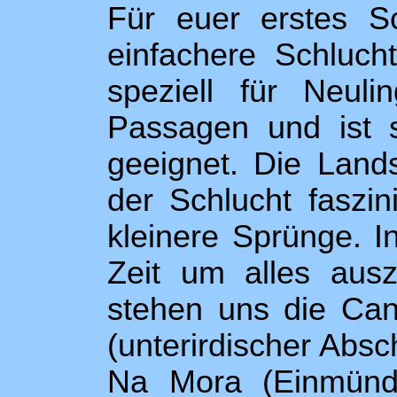
Für euer erstes Sc
einfachere Schluch
speziell für Neul
Passagen und ist 
geeignet. Die Lands
der Schlucht faszin
kleinere Sprünge. 
Zeit um alles ausz
stehen uns die Ca
(unterirdischer Absch
Na Mora (Einmündu