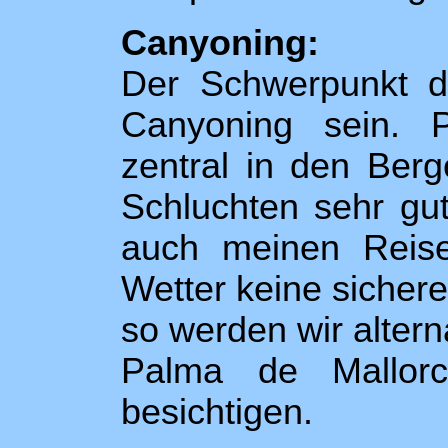
Canyoning:
Der Schwerpunkt de
Canyoning sein. P
zentral in den Ber
Schluchten sehr gut
auch meinen Reiseb
Wetter keine sicher
so werden wir alter
Palma de Mallor
besichtigen.