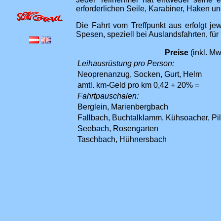
erforderlichen Seile, Karabiner, Haken u
Die Fahrt vom Treffpunkt aus erfolgt je
Spesen, speziell bei Auslandsfahrten, fü
Preise
(inkl. Mw
Leihausrüstung pro Person:
Neoprenanzug, Socken, Gurt, Helm
amtl. km-Geld pro km 0,42 + 20% =
Fahrtpauschalen:
Berglein, Marienbergbach
Fallbach, Buchtalklamm, Kühsoacher, Pi
Seebach, Rosengarten
Taschbach, Hühnersbach