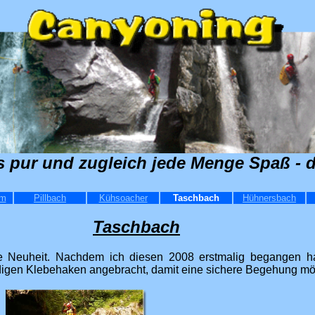
s pur und zugleich jede Menge Spaß - d
mm
Pillbach
Kühsoacher
Taschbach
Hühnersbach
Taschbach
e Neuheit. Nachdem ich diesen 2008 erstmalig begangen h
igen Klebehaken angebracht, damit eine sichere Begehung mögl