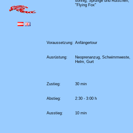
sonnig, Sprünge und Rutschen,
"Flying Fox"
Voraussetzung:
Anfängertour
Ausrüstung:
Neoprenanzug, Schwimmweste,
Helm, Gurt
Zustieg:
30 min
Abstieg:
2:30 - 3:00 h
Ausstieg:
10 min